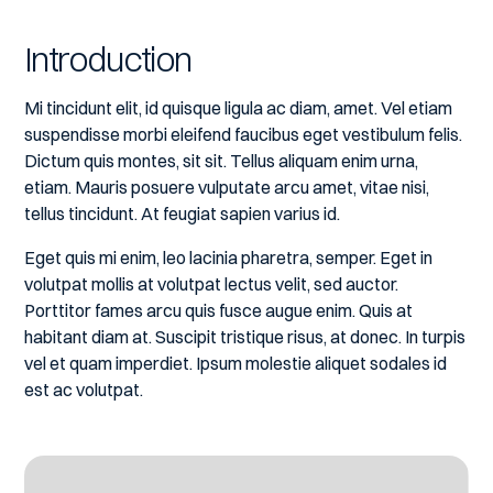
Introduction
Mi tincidunt elit, id quisque ligula ac diam, amet. Vel etiam
suspendisse morbi eleifend faucibus eget vestibulum felis.
Dictum quis montes, sit sit. Tellus aliquam enim urna,
etiam. Mauris posuere vulputate arcu amet, vitae nisi,
tellus tincidunt. At feugiat sapien varius id.
Eget quis mi enim, leo lacinia pharetra, semper. Eget in
volutpat mollis at volutpat lectus velit, sed auctor.
Porttitor fames arcu quis fusce augue enim. Quis at
habitant diam at. Suscipit tristique risus, at donec. In turpis
vel et quam imperdiet. Ipsum molestie aliquet sodales id
est ac volutpat.