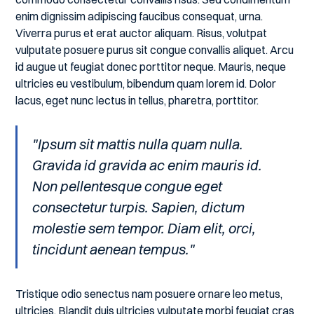
enim dignissim adipiscing faucibus consequat, urna.
Viverra purus et erat auctor aliquam. Risus, volutpat
vulputate posuere purus sit congue convallis aliquet. Arcu
id augue ut feugiat donec porttitor neque. Mauris, neque
ultricies eu vestibulum, bibendum quam lorem id. Dolor
lacus, eget nunc lectus in tellus, pharetra, porttitor.
"Ipsum sit mattis nulla quam nulla.
Gravida id gravida ac enim mauris id.
Non pellentesque congue eget
consectetur turpis. Sapien, dictum
molestie sem tempor. Diam elit, orci,
tincidunt aenean tempus."
Tristique odio senectus nam posuere ornare leo metus,
ultricies. Blandit duis ultricies vulputate morbi feugiat cras