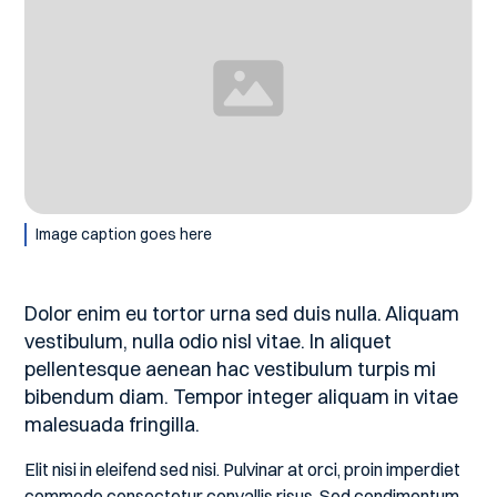
Image caption goes here
Dolor enim eu tortor urna sed duis nulla. Aliquam
vestibulum, nulla odio nisl vitae. In aliquet
pellentesque aenean hac vestibulum turpis mi
bibendum diam. Tempor integer aliquam in vitae
malesuada fringilla.
Elit nisi in eleifend sed nisi. Pulvinar at orci, proin imperdiet
commodo consectetur convallis risus. Sed condimentum