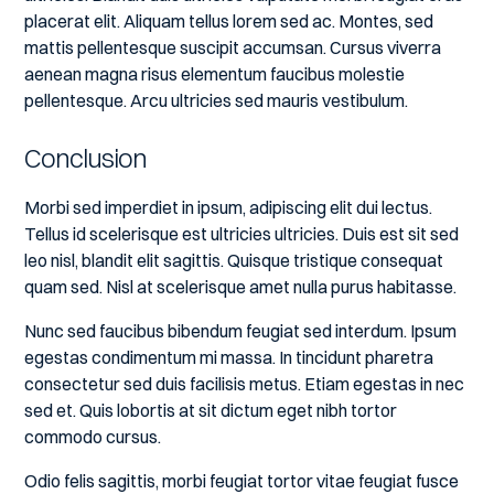
placerat elit. Aliquam tellus lorem sed ac. Montes, sed
mattis pellentesque suscipit accumsan. Cursus viverra
aenean magna risus elementum faucibus molestie
pellentesque. Arcu ultricies sed mauris vestibulum.
Conclusion
Morbi sed imperdiet in ipsum, adipiscing elit dui lectus.
Tellus id scelerisque est ultricies ultricies. Duis est sit sed
leo nisl, blandit elit sagittis. Quisque tristique consequat
quam sed. Nisl at scelerisque amet nulla purus habitasse.
Nunc sed faucibus bibendum feugiat sed interdum. Ipsum
egestas condimentum mi massa. In tincidunt pharetra
consectetur sed duis facilisis metus. Etiam egestas in nec
sed et. Quis lobortis at sit dictum eget nibh tortor
commodo cursus.
Odio felis sagittis, morbi feugiat tortor vitae feugiat fusce