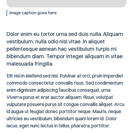
Image caption goes here
Dolor enim eu tortor urna sed duis nulla. Aliquam
vestibulum, nulla odio nisl vitae. In aliquet
pellentesque aenean hac vestibulum turpis mi
bibendum diam. Tempor integer aliquam in vitae
malesuada fringilla.
Elit nisi in eleifend sed nisi. Pulvinar at orci, proin imperdiet
commodo consectetur convallis risus. Sed condimentum
enim dignissim adipiscing faucibus consequat, urna.
Viverra purus et erat auctor aliquam. Risus, volutpat
vulputate posuere purus sit congue convallis aliquet. Arcu
id augue ut feugiat donec porttitor neque. Mauris, neque
ultricies eu vestibulum, bibendum quam lorem id. Dolor
lacus, eget nunc lectus in tellus, pharetra, porttitor.