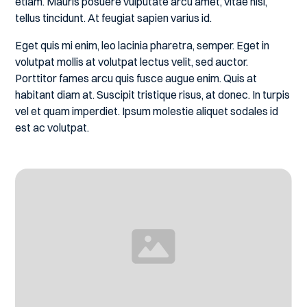
etiam. Mauris posuere vulputate arcu amet, vitae nisi,
tellus tincidunt. At feugiat sapien varius id.
Eget quis mi enim, leo lacinia pharetra, semper. Eget in
volutpat mollis at volutpat lectus velit, sed auctor.
Porttitor fames arcu quis fusce augue enim. Quis at
habitant diam at. Suscipit tristique risus, at donec. In turpis
vel et quam imperdiet. Ipsum molestie aliquet sodales id
est ac volutpat.