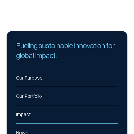
Fueling sustainable innovation for
global impact.
Our Purpose
Our Portfolio
Impact
News