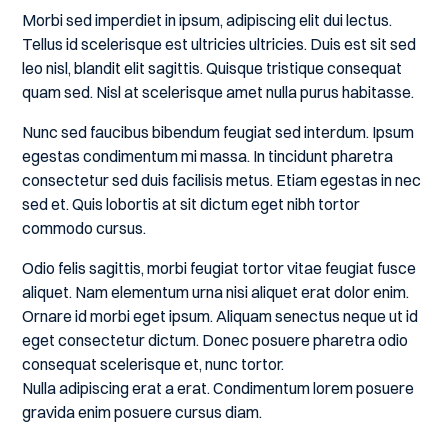
Morbi sed imperdiet in ipsum, adipiscing elit dui lectus.
Tellus id scelerisque est ultricies ultricies. Duis est sit sed
leo nisl, blandit elit sagittis. Quisque tristique consequat
quam sed. Nisl at scelerisque amet nulla purus habitasse.
Nunc sed faucibus bibendum feugiat sed interdum. Ipsum
egestas condimentum mi massa. In tincidunt pharetra
consectetur sed duis facilisis metus. Etiam egestas in nec
sed et. Quis lobortis at sit dictum eget nibh tortor
commodo cursus.
Odio felis sagittis, morbi feugiat tortor vitae feugiat fusce
aliquet. Nam elementum urna nisi aliquet erat dolor enim.
Ornare id morbi eget ipsum. Aliquam senectus neque ut id
eget consectetur dictum. Donec posuere pharetra odio
consequat scelerisque et, nunc tortor.
Nulla adipiscing erat a erat. Condimentum lorem posuere
gravida enim posuere cursus diam.