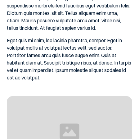
suspendisse morbi eleifend faucibus eget vestibulum felis.
Dictum quis montes, sit sit. Tellus aliquam enim urna,
etiam. Mauris posuere vulputate arcu amet, vitae nisi,
tellus tincidunt. At feugiat sapien varius id.
Eget quis mi enim, leo lacinia pharetra, semper. Eget in
volutpat mollis at volutpat lectus velit, sed auctor.
Porttitor fames arcu quis fusce augue enim. Quis at
habitant diam at. Suscipit tristique risus, at donec. In turpis
vel et quam imperdiet. Ipsum molestie aliquet sodales id
est ac volutpat.