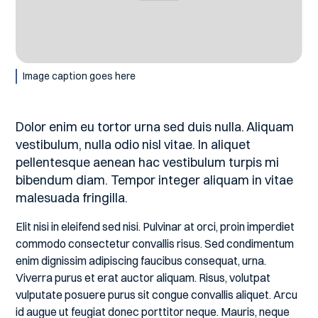
Image caption goes here
Dolor enim eu tortor urna sed duis nulla. Aliquam
vestibulum, nulla odio nisl vitae. In aliquet
pellentesque aenean hac vestibulum turpis mi
bibendum diam. Tempor integer aliquam in vitae
malesuada fringilla.
Elit nisi in eleifend sed nisi. Pulvinar at orci, proin imperdiet
commodo consectetur convallis risus. Sed condimentum
enim dignissim adipiscing faucibus consequat, urna.
Viverra purus et erat auctor aliquam. Risus, volutpat
vulputate posuere purus sit congue convallis aliquet. Arcu
id augue ut feugiat donec porttitor neque. Mauris, neque