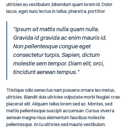
ultricies eu vestibulum, bibendum quam lorem id. Dolor
lacus, eget nunc lectus in tellus, pharetra, porttitor.
"Ipsum sit mattis nulla quam nulla.
Gravida id gravida ac enim mauris id.
Non pellentesque congue eget
consectetur turpis. Sapien, dictum
molestie sem tempor. Diam elit, orci,
tincidunt aenean tempus."
Tristique odio senectus nam posuere ornare leo metus,
ultricies. Blandit duis ultricies vulputate morbi feugiat cras
placerat elit. Aliquam tellus lorem sed ac. Montes, sed
mattis pellentesque suscipit accumsan. Cursus viverra
aenean magna risus elementum faucibus molestie
pellentesque. Arcu ultricies sed mauris vestibulum.