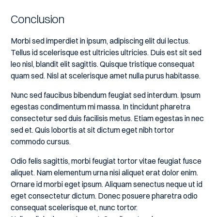
Conclusion
Morbi sed imperdiet in ipsum, adipiscing elit dui lectus.
Tellus id scelerisque est ultricies ultricies. Duis est sit sed
leo nisl, blandit elit sagittis. Quisque tristique consequat
quam sed. Nisl at scelerisque amet nulla purus habitasse.
Nunc sed faucibus bibendum feugiat sed interdum. Ipsum
egestas condimentum mi massa. In tincidunt pharetra
consectetur sed duis facilisis metus. Etiam egestas in nec
sed et. Quis lobortis at sit dictum eget nibh tortor
commodo cursus.
Odio felis sagittis, morbi feugiat tortor vitae feugiat fusce
aliquet. Nam elementum urna nisi aliquet erat dolor enim.
Ornare id morbi eget ipsum. Aliquam senectus neque ut id
eget consectetur dictum. Donec posuere pharetra odio
consequat scelerisque et, nunc tortor.