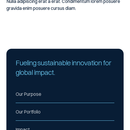
Nulla adipiscing erat a erat. Condimentum lorem posuere
gravida enim posuere cursus diam.
Fueling sustainable innovation for
global impact.
Our Purpose
Our Portfolio
Impact