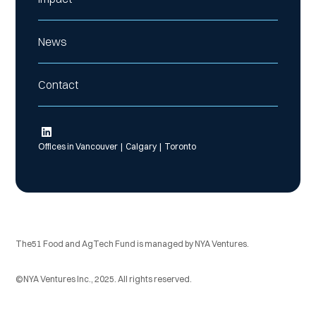
News
Contact
Offices in Vancouver | Calgary | Toronto
The51 Food and AgTech Fund is managed by NYA Ventures.
©NYA Ventures Inc., 2025. All rights reserved.